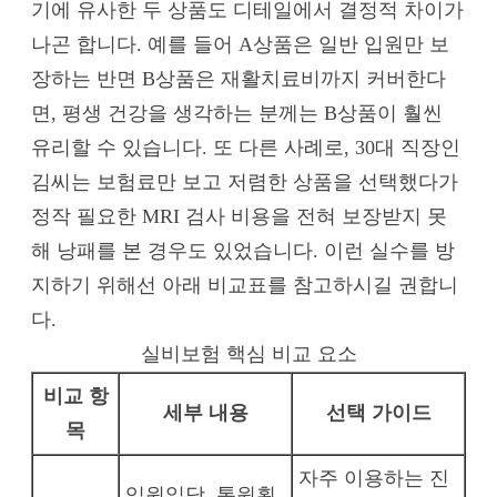
기에 유사한 두 상품도 디테일에서 결정적 차이가
나곤 합니다. 예를 들어 A상품은 일반 입원만 보
장하는 반면 B상품은 재활치료비까지 커버한다
면, 평생 건강을 생각하는 분께는 B상품이 훨씬
유리할 수 있습니다. 또 다른 사례로, 30대 직장인
김씨는 보험료만 보고 저렴한 상품을 선택했다가
정작 필요한 MRI 검사 비용을 전혀 보장받지 못
해 낭패를 본 경우도 있었습니다. 이런 실수를 방
지하기 위해선 아래 비교표를 참고하시길 권합니
다.
실비보험 핵심 비교 요소
비교 항
세부 내용
선택 가이드
목
자주 이용하는 진
입원일당, 통원횟