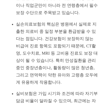
이나 직업군만이 아니라 전 연령층에서 필수
보장 수단으로 주목받고 있습니다.
실손의료보험의 핵심은 병원에서 실제로 지
출한 의료비 중 일정 부분을 환급받을 수 있
다는 점입니다. 건강보험이 보장하지 않는
비급여 진료 항목도 포함되기 때문에, CT촬
영, 도수치료, MRI 등 고비용 진료도 보장 대
상이 될 수 있습니다. 특히 만성질환을 관리
중인 중장년층이나, 활동량이 많은 청년층,
그리고 면역력이 약한 유아와 고령층 모두에
게 유용하게 작용합니다.
실비보험은 가입 시기와 조건에 따라 자기부
담금 비율이 달라질 수 있으며, 최근에는 자